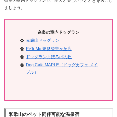
奈良の室内ドッグランで、愛犬と楽しいひとときを過ごし
ましょう。
奈良の室内ドッグラン
赤膚山ドッグラン
PeTeMo 奈良登美ヶ丘店
ドッグランまほろばの丘
Dog Cafe MAPLE（ドッグカフェ メイ
プル）
和歌山のペット同伴可能な温泉宿