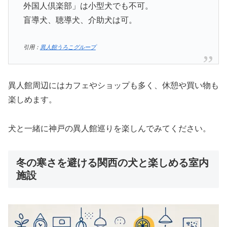
外国人倶楽部」は小型犬でも不可。
盲導犬、聴導犬、介助犬は可。
引用：
異人館うろこグループ
異人館周辺にはカフェやショップも多く、休憩や買い物も
楽しめます。
犬と一緒に神戸の異人館巡りを楽しんでみてください。
冬の寒さを避ける関西の犬と楽しめる室内
施設