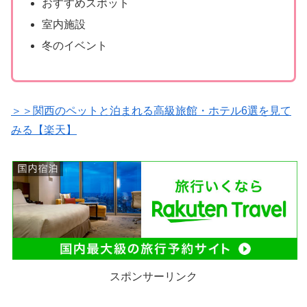
おすすめスポット
室内施設
冬のイベント
＞＞関西のペットと泊まれる高級旅館・ホテル6選を見て
みる【楽天】
スポンサーリンク