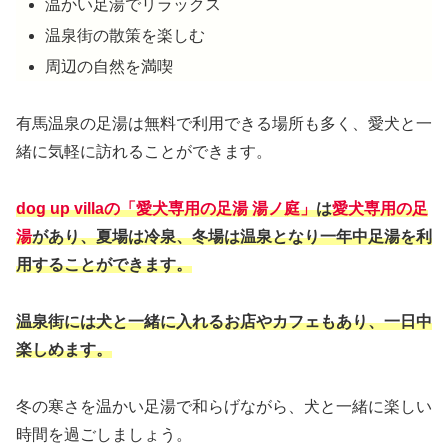
温かい足湯でリラックス
温泉街の散策を楽しむ
周辺の自然を満喫
有馬温泉の足湯は無料で利用できる場所も多く、愛犬と一
緒に気軽に訪れることができます。
dog up villaの「愛犬専用の足湯 湯ノ庭」
は
愛犬専用の足
湯
があり、夏場は冷泉、冬場は温泉となり一年中足湯を利
用することができます。
温泉街には犬と一緒に入れるお店やカフェもあり、一日中
楽しめます。
冬の寒さを温かい足湯で和らげながら、犬と一緒に楽しい
時間を過ごしましょう。