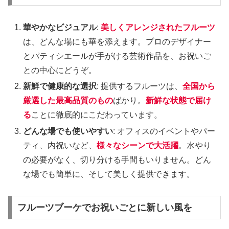
華やかなビジュアル
:
美しくアレンジされたフルーツ
は、どんな場にも華を添えます。プロのデザイナー
とパティシエールが手がける芸術作品を、お祝いご
との中心にどうぞ。
新鮮で健康的な選択
: 提供するフルーツは、
全国から
厳選した最高品質のもの
ばかり。
新鮮な状態で届け
る
ことに徹底的にこだわっています。
どんな場でも使いやすい
: オフィスのイベントやパー
ティ、内祝いなど、
様々なシーンで大活躍
。水やり
の必要がなく、切り分ける手間もいりません。どん
な場でも簡単に、そして美しく提供できます。
フルーツブーケでお祝いごとに新しい風を