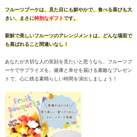
フルーツブーケは、見た目にも鮮やかで、食べる喜びも大
きい、まさに
特別なギフト
です。
新鮮で美しいフルーツのアレンジメントは、どんな場面で
も喜ばれること間違いなし！
あなたが大切な人の笑顔を見たいと思うなら、フルーツブ
ーケでサプライズを。健康と幸せを届ける素敵なプレゼン
トで、心に残る素晴らしい時間を演出しましょう！