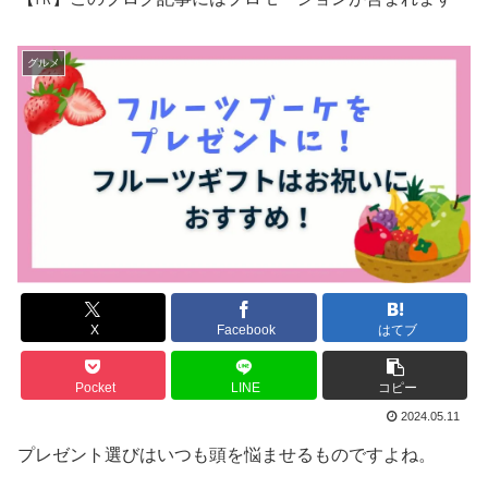
グルメ
X
Facebook
はてブ
Pocket
LINE
コピー
2024.05.11
プレゼント選びはいつも頭を悩ませるものですよね。