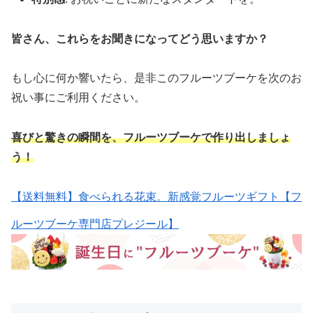
皆さん、これらをお聞きになってどう思いますか？
もし心に何か響いたら、是非このフルーツブーケを次のお
祝い事にご利用ください。
喜びと驚きの瞬間を、フルーツブーケで作り出しましょ
う！
【送料無料】食べられる花束。新感覚フルーツギフト【フ
ルーツブーケ専門店プレジール】