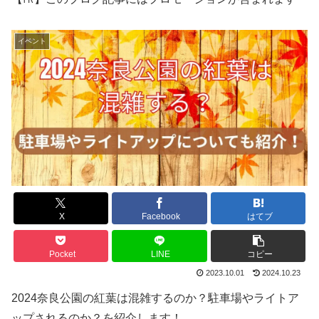
イベント
X
Facebook
はてブ
Pocket
LINE
コピー
2023.10.01
2024.10.23
2024奈良公園の紅葉は混雑するのか？駐車場やライトア
ップされるのか？を紹介します！