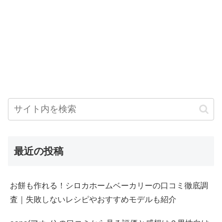
最近の投稿
お餅も作れる！シロカホームベーカリーの口コミ徹底調
査｜失敗しないレシピやおすすめモデルも紹介