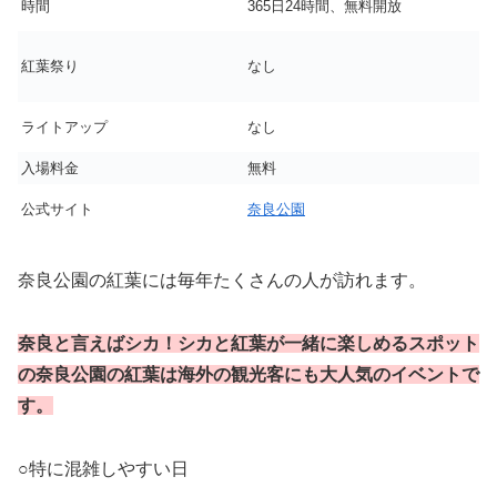
時間
365日24時間、無料開放
紅葉祭り
なし
ライトアップ
なし
入場料金
無料
公式サイト
奈良公園
奈良公園の紅葉には毎年たくさんの人が訪れます。
奈良と言えばシカ！シカと紅葉が一緒に楽しめるスポット
の奈良公園の紅葉は海外の観光客にも大人気のイベントで
す。
○特に混雑しやすい日