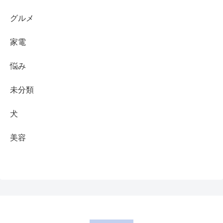
グルメ
家電
悩み
未分類
犬
美容