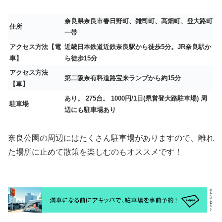
奈良県奈良市春日野町、雑司町、高畑町、登大路町
住所
一帯
アクセス方法【電
近畿日本鉄道近鉄奈良駅から徒歩5分。JR奈良駅か
車】
ら徒歩15分
アクセス方法
第二阪奈有料道路宝来ランプから約15分
【車】
あり。 275台。 1000円/1日(県営登大路駐車場) 周
駐車場
辺にも駐車場あり
奈良公園の周辺にはたくさん駐車場がありますので、離れ
た場所に止めて散策を楽しむのもオススメです！