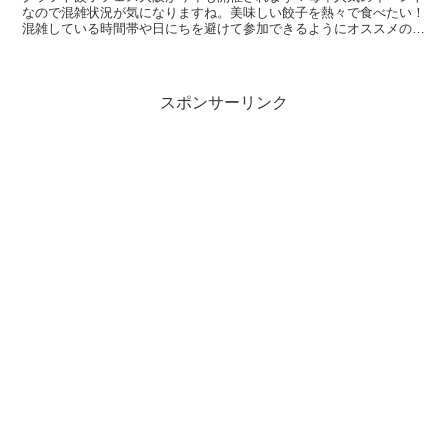
なので混雑状況が気になりますね。美味しい餃子を熱々で食べたい！
混雑している時間帯や日にちを避けて参加できるようにオススメの時
間帯を紹介しています。
スポンサーリンク