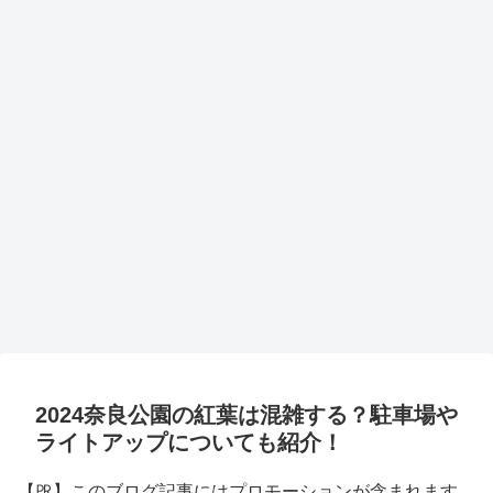
2024奈良公園の紅葉は混雑する？駐車場や
ライトアップについても紹介！
【㏚】このブログ記事にはプロモーションが含まれます