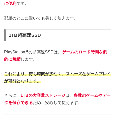
に便利
です。
部屋のどこに置いても美しく映えます。
1TB超高速SSD
PlayStation 5の超高速SSDは、
ゲームのロード時間を劇
的に短縮
します。
これにより、待ち時間が少なく、スムーズなゲームプレイ
が可能となります。
さらに、
1TBの大容量ストレージ
は、
多数のゲームやデー
タを保存できる
ため、安心して使えます。