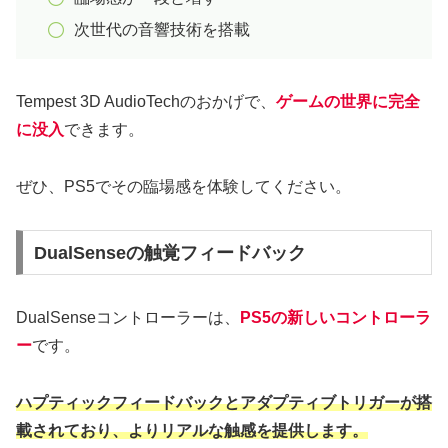
次世代の音響技術を搭載
Tempest 3D AudioTechのおかげで、
ゲームの世界に完全
に没入
できます。
ぜひ、PS5でその臨場感を体験してください。
DualSenseの触覚フィードバック
DualSenseコントローラーは、
PS5の新しいコントローラ
ー
です。
ハプティックフィードバックとアダプティブトリガーが搭
載されており、よりリアルな触感を提供します。