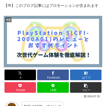
【㏚】このブログ記事にはプロモーションが含まれます
家電
X
Facebook
はてブ
Pocket
LINE
コピー
2024.07.25