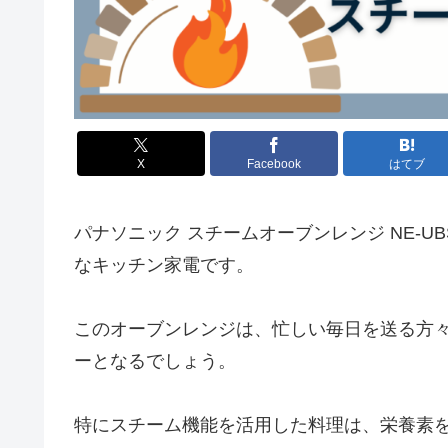
X
Facebook
はてブ
パナソニック スチームオーブンレンジ NE-U
なキッチン家電です。
このオーブンレンジは、忙しい毎日を送る方
ーとなるでしょう。
特にスチーム機能を活用した料理は、栄養素