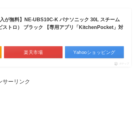
無料】NE-UBS10C-K パナソニック 30L スチーム
ビストロ） ブラック 【専用アプリ「KitchenPocket」対
楽天市場
Yahooショッピング
ポチップ
ンサーリンク