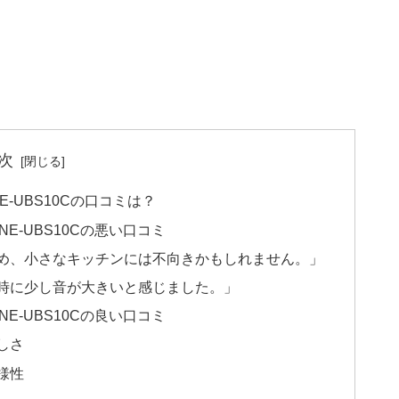
次
-UBS10Cの口コミは？
E-UBS10Cの悪い口コミ
ため、小さなキッチンには不向きかもしれません。」
用時に少し音が大きいと感じました。」
E-UBS10Cの良い口コミ
しさ
様性