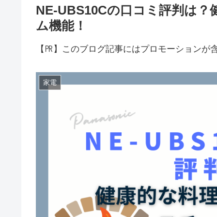
NE-UBS10Cの口コミ評判
ム機能！
【㏚】このブログ記事にはプロモーションが
家電