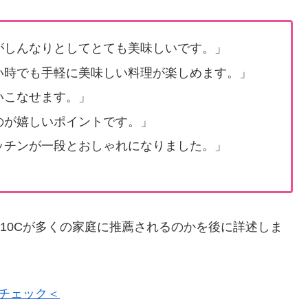
がしんなりとしてとても美味しいです。」
い時でも手軽に美味しい料理が楽しめます。」
いこなせます。」
のが嬉しいポイントです。」
ッチンが一段とおしゃれになりました。」
S10Cが多くの家庭に推薦されるのかを後に詳述しま
ぐチェック＜