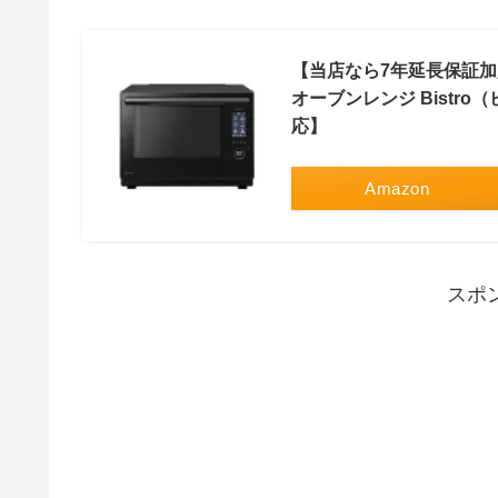
【当店なら7年延長保証加入が
オーブンレンジ Bistro（
応】
Amazon
スポ