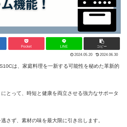
Pocket
LINE
コピー
2024.05.20
2024.06.30
BS10Cは、家庭料理を一新する可能性を秘めた革新的
々にとって、時短と健康を両立させる強力なサポータ
を逃さず、素材の味を最大限に引き出します。